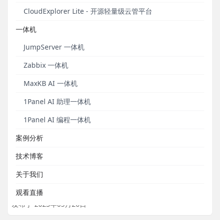
请广大用户尽快修复。
CloudExplorer Lite - 开源轻量级云管平台
发布于 2024年07月18日
一体机
JumpServer 一体机
Zabbix 一体机
MaxKB AI 一体机
1Panel AI 助理一体机
1Panel AI 编程一体机
案例分析
重要通知丨MeterSphere漏洞通知及修复方案
技术博客
（MS-2023.05.26）
关于我们
请用户尽快修复。
观看直播
发布于 2023年05月26日