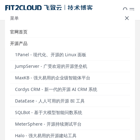
菜单
官网首页
标签：修复方案
开源产品
1Panel - 现代化、开源的 Linux 面板
JumpServer - 广受欢迎的开源堡垒机
MaxKB - 强大易用的企业级智能体平台
Cordys CRM - 新一代的开源 AI CRM 系统
DataEase - 人人可用的开源 BI 工具
SQLBot - 基于大模型智能问数系统
重要通知丨JumpServer漏洞通知及修复方案（JS-
MeterSphere - 开源持续测试平台
2024.07.18）
Halo - 强大易用的开源建站工具