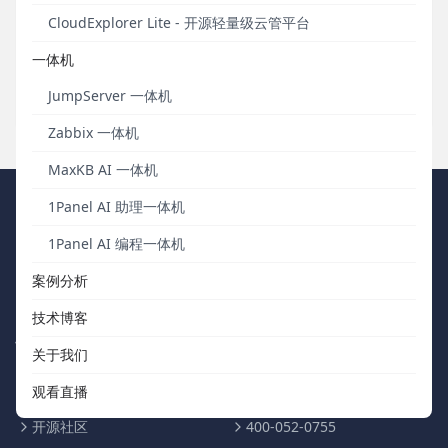
目前，企业内私有云环境主要有VMWare vSphere和OpenStack
CloudExplorer Lite - 开源轻量级云管平台
两种技术选型。作为国内领先的混合云管理平台，FIT2CLOUD也
一直在积极对接这两个平台，从而为我们的客户统一管理公有云
一体机
和私有云资源，释放云平台的生产力提供支持。
JumpServer 一体机
发布于 2015年12月08日
Zabbix 一体机
MaxKB AI 一体机
1Panel AI 助理一体机
FIT2CLOUD 飞致云
1Panel AI 编程一体机
我们秉持“软件用起来才有价值，才有改进的机会”的核心价值观，向
案例分析
中国数字化团队交付被广泛验证、可信赖的通用工具软件。
技术博客
快速浏览
联系我们
关于我们
关于我们
support@fit2cloud.com
观看直播
开源社区
400-052-0755