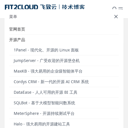
菜单
官网首页
标签：人工智能
开源产品
1Panel - 现代化、开源的 Linux 面板
JumpServer - 广受欢迎的开源堡垒机
MaxKB - 强大易用的企业级智能体平台
Cordys CRM - 新一代的开源 AI CRM 系统
DataEase - 人人可用的开源 BI 工具
SQLBot - 基于大模型智能问数系统
飞致云亮相超聚变探索者大会2026，加速AI应用
MeterSphere - 开源持续测试平台
落地
Halo - 强大易用的开源建站工具