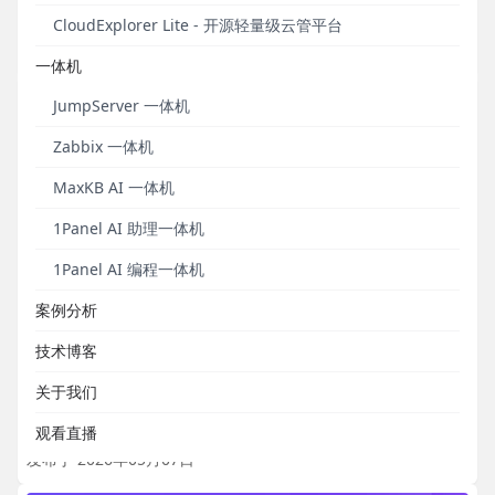
联合推出1Panel AI编程一体机。
CloudExplorer Lite - 开源轻量级云管平台
发布于 2026年05月27日
一体机
JumpServer 一体机
Zabbix 一体机
MaxKB AI 一体机
1Panel AI 助理一体机
1Panel AI 编程一体机
案例分析
新增长期记忆功能，支持工作流节点禁用和启用，
技术博客
MaxKB开源企业级智能体平台v2.9.0版本发布
关于我们
新增智能体关联资源查看入口。
观看直播
发布于 2026年05月07日