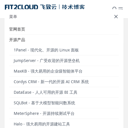
菜单
官网首页
标签：Postman
开源产品
1Panel - 现代化、开源的 Linux 面板
JumpServer - 广受欢迎的开源堡垒机
MaxKB - 强大易用的企业级智能体平台
Cordys CRM - 新一代的开源 AI CRM 系统
DataEase - 人人可用的开源 BI 工具
SQLBot - 基于大模型智能问数系统
MeterSphere实现“机器人定时在企业微信群中发
MeterSphere - 开源持续测试平台
送消息”的功能
Halo - 强大易用的开源建站工具