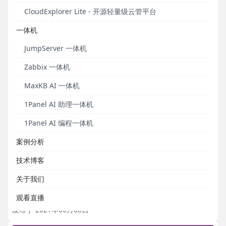
用MeterSphere实现定时在企业微信群中发送消息。
CloudExplorer Lite - 开源轻量级云管平台
发布于 2022年01月13日
一体机
JumpServer 一体机
Zabbix 一体机
MaxKB AI 一体机
1Panel AI 助理一体机
1Panel AI 编程一体机
案例分析
量变到质变，MeterSphere一站式开源持续测试平
技术博客
台发布首个LTS版本
关于我们
MeterSphere LTS登场。
观看直播
发布于 2021年06月08日