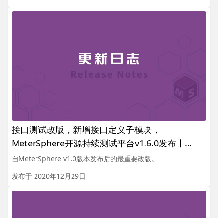
接口测试改版，新增接口定义子模块，
MeterSphere开源持续测试平台v1.6.0发布丨
Release Notes
自MeterSphere v1.0版本发布后的最重要改版。
发布于 2020年12月29日