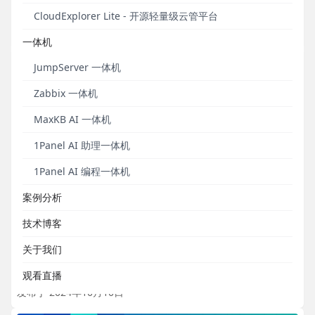
JumpServer堡垒机在光伏制造业的应用
CloudExplorer Lite - 开源轻量级云管平台
发布于 2024年11月20日
一体机
JumpServer 一体机
Zabbix 一体机
MaxKB AI 一体机
1Panel AI 助理一体机
1Panel AI 编程一体机
案例分析
操作教程｜JumpServer使用Linux操作系统发布虚
技术博客
拟应用
关于我们
通过Panda组件实现对虚拟应用的调度和管理。
观看直播
发布于 2024年10月10日