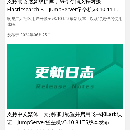
支持纳管达梦数据库，命令存储支持对接
Elasticsearch 8，JumpServer堡垒机v3.10.11 LTS
版本发布
欢迎广大社区用户升级至v3.10 LTS最新版本，以获得更佳的使用
体验。
发布于 2024年06月25日
支持中文繁体，支持同时配置并启用飞书和Lark认
证，JumpServer堡垒机v3.10.8 LTS版本发布