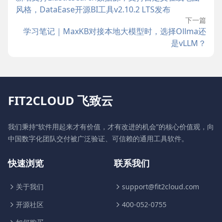
风格，DataEase开源BI工具v2.10.2 LTS发布
下一篇
学习笔记｜MaxKB对接本地大模型时，选择Ollma还
是vLLM？
FIT2CLOUD 飞致云
我们秉持“软件用起来才有价值，才有改进的机会”的核心价值观，向
中国数字化团队交付被广泛验证、可信赖的通用工具软件。
快速浏览
联系我们
关于我们
support@fit2cloud.com
开源社区
400-052-0755