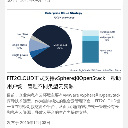
FIT2CLOUD正式支持vSphere和OpenStack，帮助
用户统一管理不同类型云资源
目前，企业内私有云环境主要有VMWare vSphere和OpenStack
两种技术选型。作为国内领先的混合云管理平台，FIT2CLOUD也
一直在积极对接这两个平台，从而为我们的客户统一管理公有云
和私有云资源，释放云平台的生产力提供支持。
发布于 2015年12月08日