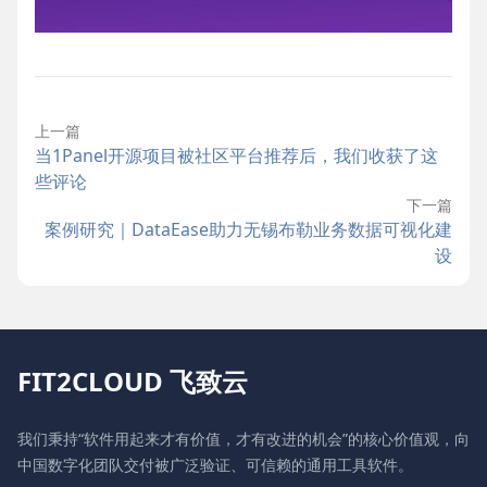
上一篇
当1Panel开源项目被社区平台推荐后，我们收获了这
些评论
下一篇
案例研究｜DataEase助力无锡布勒业务数据可视化建
设
FIT2CLOUD 飞致云
我们秉持“软件用起来才有价值，才有改进的机会”的核心价值观，向
中国数字化团队交付被广泛验证、可信赖的通用工具软件。