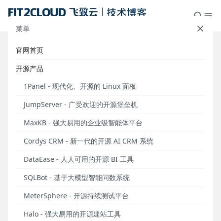
菜单
官网首页
FIT2CLOUD飞致云恭祝您中秋快
开源产品
乐！
1Panel - 现代化、开源的 Linux 面板
发布于 2023年09月29日
JumpServer - 广受欢迎的开源堡垒机
中秋安康。
MaxKB - 强大易用的企业级智能体平台
Cordys CRM - 新一代的开源 AI CRM 系统
DataEase - 人人可用的开源 BI 工具
SQLBot - 基于大模型智能问数系统
MeterSphere - 开源持续测试平台
Halo - 强大易用的开源建站工具