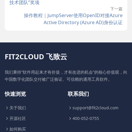
技术团队”奖项
下一篇
操作教程｜JumpServer使用OpenID对接Azure
Active Directory (Azure AD)身份认证
FIT2CLOUD 飞致云
我们秉持“软件用起来才有价值，才有改进的机会”的核心价值观，向
中国数字化团队交付被广泛验证、可信赖的通用工具软件。
快速浏览
联系我们
关于我们
support@fit2cloud.com
开源社区
400-052-0755
如何购买