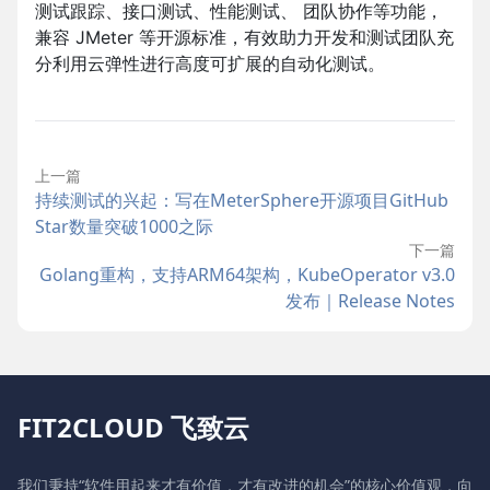
测试跟踪、接口测试、性能测试、 团队协作等功能，
兼容 JMeter 等开源标准，有效助力开发和测试团队充
分利用云弹性进行高度可扩展的自动化测试。
上一篇
持续测试的兴起：写在MeterSphere开源项目GitHub
Star数量突破1000之际
下一篇
Golang重构，支持ARM64架构，KubeOperator v3.0
发布｜Release Notes
FIT2CLOUD 飞致云
我们秉持“软件用起来才有价值，才有改进的机会”的核心价值观，向