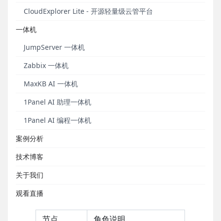
试。
CloudExplorer Lite - 开源轻量级云管平台
一体机
Dubbo简介
JumpServer 一体机
Dubbo的技术架构如下图所示：
Zabbix 一体机
MaxKB AI 一体机
1Panel AI 助理一体机
1Panel AI 编程一体机
案例分析
技术博客
关于我们
观看直播
■ 节点角色说明
节点
角色说明