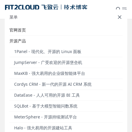
菜单
官网首页
标签：循环变量
开源产品
1Panel - 现代化、开源的 Linux 面板
JumpServer - 广受欢迎的开源堡垒机
MaxKB - 强大易用的企业级智能体平台
Cordys CRM - 新一代的开源 AI CRM 系统
DataEase - 人人可用的开源 BI 工具
SQLBot - 基于大模型智能问数系统
MeterSphere UI测试中循环变量及流程控制的使
MeterSphere - 开源持续测试平台
用
Halo - 强大易用的开源建站工具