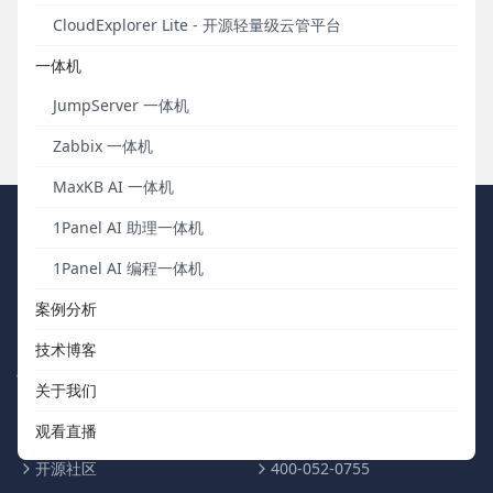
CloudExplorer Lite - 开源轻量级云管平台
一体机
JumpServer 一体机
Zabbix 一体机
MaxKB AI 一体机
1Panel AI 助理一体机
FIT2CLOUD 飞致云
1Panel AI 编程一体机
我们秉持“软件用起来才有价值，才有改进的机会”的核心价值观，向
案例分析
中国数字化团队交付被广泛验证、可信赖的通用工具软件。
技术博客
快速浏览
联系我们
关于我们
关于我们
support@fit2cloud.com
观看直播
开源社区
400-052-0755