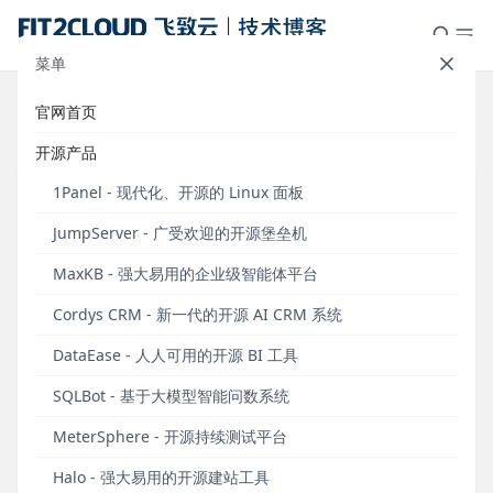
菜单
官网首页
标签：Textln
开源产品
1Panel - 现代化、开源的 Linux 面板
JumpServer - 广受欢迎的开源堡垒机
MaxKB - 强大易用的企业级智能体平台
Cordys CRM - 新一代的开源 AI CRM 系统
DataEase - 人人可用的开源 BI 工具
SQLBot - 基于大模型智能问数系统
MaxKB+合合信息TextIn：通过API实现PDF扫描
MeterSphere - 开源持续测试平台
件的文档审核
Halo - 强大易用的开源建站工具