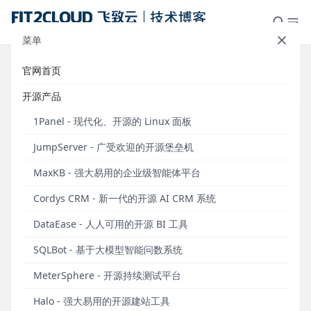
菜单
官网首页
标签：Selenium
开源产品
1Panel - 现代化、开源的 Linux 面板
JumpServer - 广受欢迎的开源堡垒机
MaxKB - 强大易用的企业级智能体平台
Cordys CRM - 新一代的开源 AI CRM 系统
DataEase - 人人可用的开源 BI 工具
SQLBot - 基于大模型智能问数系统
通过MeterSphere的UI测试模块实现H5翻页测试
MeterSphere - 开源持续测试平台
通过MeterSphere平台实现H5页面模拟滑动。
Halo - 强大易用的开源建站工具