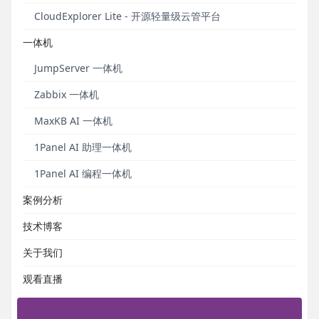
发布于 2023年03月29日
CloudExplorer Lite - 开源轻量级云管平台
一体机
JumpServer 一体机
Zabbix 一体机
MaxKB AI 一体机
1Panel AI 助理一体机
1Panel AI 编程一体机
案例分析
MeterSphere之UI测试滑块验证及页面滚动条问题
处理
技术博客
登录滑块验证的实现及页面滚动条导致的元素识别问题处理。
关于我们
发布于 2022年08月24日
观看直播