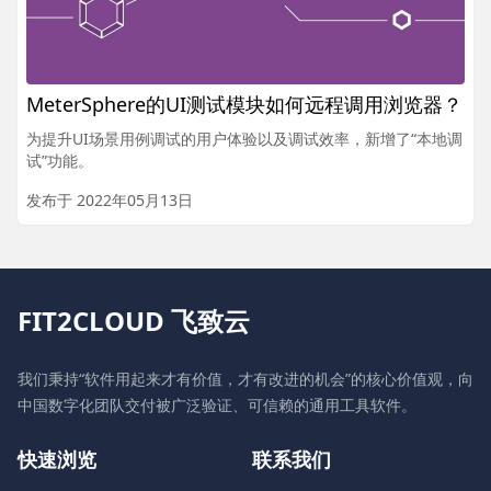
MeterSphere的UI测试模块如何远程调用浏览器？
为提升UI场景用例调试的用户体验以及调试效率，新增了“本地调
试”功能。
发布于 2022年05月13日
FIT2CLOUD 飞致云
我们秉持“软件用起来才有价值，才有改进的机会”的核心价值观，向
中国数字化团队交付被广泛验证、可信赖的通用工具软件。
快速浏览
联系我们