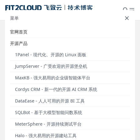
菜单
官网首页
标签：Redis
开源产品
1Panel - 现代化、开源的 Linux 面板
JumpServer - 广受欢迎的开源堡垒机
MaxKB - 强大易用的企业级智能体平台
Cordys CRM - 新一代的开源 AI CRM 系统
DataEase - 人人可用的开源 BI 工具
SQLBot - 基于大模型智能问数系统
在MeterSphere开源持续测试平台中调用Redis集
MeterSphere - 开源持续测试平台
群
Halo - 强大易用的开源建站工具