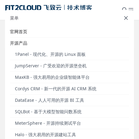
菜单
官网首页
标签：RackShift
开源产品
1Panel - 现代化、开源的 Linux 面板
JumpServer - 广受欢迎的开源堡垒机
MaxKB - 强大易用的企业级智能体平台
Cordys CRM - 新一代的开源 AI CRM 系统
DataEase - 人人可用的开源 BI 工具
SQLBot - 基于大模型智能问数系统
FIT2CLOUD飞致云正式推出X-Lab孵化器，首期发
MeterSphere - 开源持续测试平台
布两款开源软件
Halo - 强大易用的开源建站工具