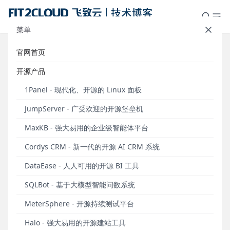
菜单
官网首页
标签：IT
开源产品
1Panel - 现代化、开源的 Linux 面板
JumpServer - 广受欢迎的开源堡垒机
MaxKB - 强大易用的企业级智能体平台
Cordys CRM - 新一代的开源 AI CRM 系统
DataEase - 人人可用的开源 BI 工具
SQLBot - 基于大模型智能问数系统
操作教程丨通过1Panel快速安装Zabbix，搭建企
MeterSphere - 开源持续测试平台
业级监控系统
Halo - 强大易用的开源建站工具