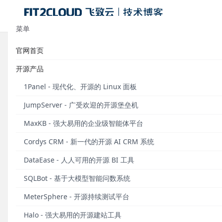
菜单
官网首页
标签：GCE
开源产品
以史为镜，
1Panel - 现代化、开源的 Linux 面板
对比SaaS和
JumpServer - 广受欢迎的开源堡垒机
认为pure-
展望。
MaxKB - 强大易用的企业级智能体平台
Cordys CRM - 新一代的开源 AI CRM 系统
发布于 2014
DataEase - 人人可用的开源 BI 工具
SQLBot - 基于大模型智能问数系统
MeterSphere - 开源持续测试平台
Halo - 强大易用的开源建站工具