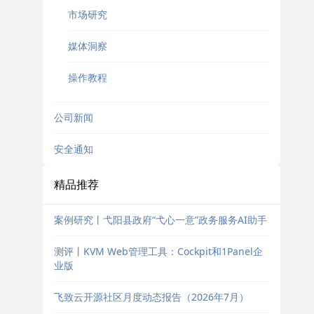
市场研究
媒体洞察
操作教程
公司新闻
安全通知
精品推荐
案例研究丨弋阳县政府“弋心一意”政务服务AI助手
测评丨KVM Web管理工具：Cockpit和1Panel企
业版
飞致云开源社区月度动态报告（2026年7月）