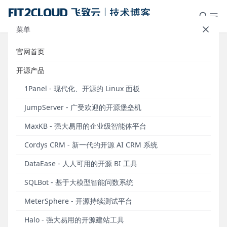
菜单
官网首页
标签：高考
开源产品
1Panel - 现代化、开源的 Linux 面板
JumpServer - 广受欢迎的开源堡垒机
MaxKB - 强大易用的企业级智能体平台
Cordys CRM - 新一代的开源 AI CRM 系统
DataEase - 人人可用的开源 BI 工具
SQLBot - 基于大模型智能问数系统
仪表板展示｜DataEase看中国：2024年高考数据
MeterSphere - 开源持续测试平台
前瞻
Halo - 强大易用的开源建站工具