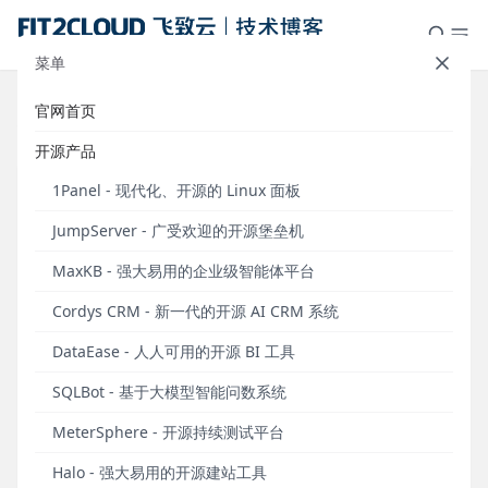
菜单
官网首页
标签：EC2实例
开源产品
1Panel - 现代化、开源的 Linux 面板
JumpServer - 广受欢迎的开源堡垒机
MaxKB - 强大易用的企业级智能体平台
Cordys CRM - 新一代的开源 AI CRM 系统
DataEase - 人人可用的开源 BI 工具
SQLBot - 基于大模型智能问数系统
【译文】为什么说一个EC2实例并不是一台服务器
MeterSphere - 开源持续测试平台
Amazon CTO Werner Vogels曾在其主题演讲中提到“一个EC2
Halo - 强大易用的开源建站工具