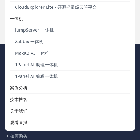
步体会到弹性云计算带来的具体优势，并逐步适应这种新模式。
因此，使用云来加速开发测试也正离国内开发者越来越近，并将
CloudExplorer Lite - 开源轻量级云管平台
会被广泛接受。
一体机
发布于 2015年11月30日
JumpServer 一体机
Zabbix 一体机
MaxKB AI 一体机
FIT2CLOUD 飞致云
1Panel AI 助理一体机
我们秉持“软件用起来才有价值，才有改进的机会”的核心价值观，向
1Panel AI 编程一体机
中国数字化团队交付被广泛验证、可信赖的通用工具软件。
案例分析
快速浏览
联系我们
技术博客
关于我们
关于我们
support@fit2cloud.com
观看直播
开源社区
400-052-0755
如何购买