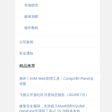
市场研究
媒体洞察
操作教程
公司新闻
安全通知
精品推荐
测评丨KVM Web管理工具：Cockpit和1Panel企
业版
飞致云开源社区月度动态报告（2026年7月）
修复安全漏洞，支持嵌入MaxKB和SQLBot，
DataEase开源BI工具v2.10.26版本发布