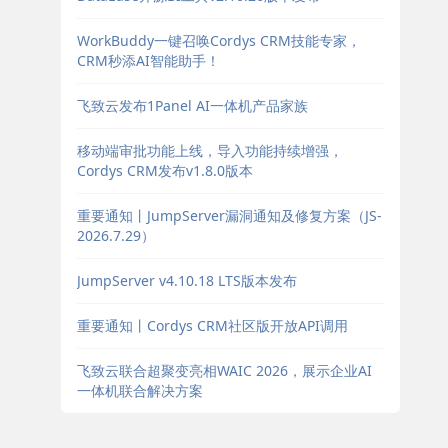
WorkBuddy一键召唤Cordys CRM技能专家，
CRM秒添AI智能助手！
飞致云发布1Panel AI一体机产品家族
移动端审批功能上线，导入功能持续增强，
Cordys CRM发布v1.8.0版本
重要通知丨JumpServer漏洞通知及修复方案（JS-
2026.7.29）
JumpServer v4.10.18 LTS版本发布
重要通知丨Cordys CRM社区版开放API调用
飞致云联合超聚变亮相WAIC 2026，展示企业AI
一体机联合解决方案