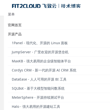
菜单
官网首页
标签：资源导入
开源产品
重构资源导入
1Panel - 现代化、开源的 Linux 面板
机v2.9.0发
JumpServer - 广受欢迎的开源堡垒机
仪表盘增加页
MaxKB - 强大易用的企业级智能体平台
Cordys CRM - 新一代的开源 AI CRM 系统
发布于 2021
DataEase - 人人可用的开源 BI 工具
SQLBot - 基于大模型智能问数系统
MeterSphere - 开源持续测试平台
Halo - 强大易用的开源建站工具