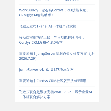
WorkBuddy一键召唤Cordys CRM技能专家，
CRM秒添AI智能助手！
飞致云发布1Panel AI一体机产品家族
移动端审批功能上线，导入功能持续增强，
Cordys CRM发布v1.8.0版本
重要通知丨JumpServer漏洞通知及修复方案（JS-
2026.7.29）
JumpServer v4.10.18 LTS版本发布
重要通知丨Cordys CRM社区版开放API调用
飞致云联合超聚变亮相WAIC 2026，展示企业AI
一体机联合解决方案