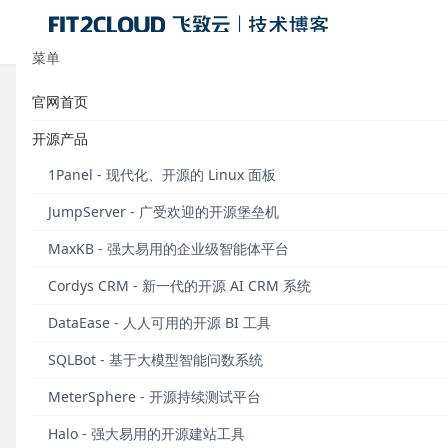
菜单
官网首页
标签：自动化运维
开源产品
公有云运
1Panel - 现代化、开源的 Linux 面板
本文作者从系
JumpServer - 广受欢迎的开源堡垒机
里提到的很多
时个人相信未
MaxKB - 强大易用的企业级智能体平台
来分享具体做
Cordys CRM - 新一代的开源 AI CRM 系统
发布于 2015
DataEase - 人人可用的开源 BI 工具
SQLBot - 基于大模型智能问数系统
MeterSphere - 开源持续测试平台
Halo - 强大易用的开源建站工具