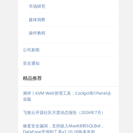
市场研究
媒体洞察
操作教程
公司新闻
安全通知
精品推荐
测评丨KVM Web管理工具：Cockpit和1Panel企
业版
飞致云开源社区月度动态报告（2026年7月）
修复安全漏洞，支持嵌入MaxKB和SQLBot，
DataEase开源BI工具v2.10.26版本发布