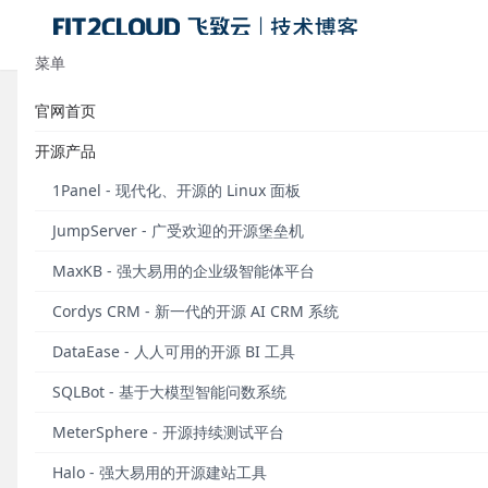
菜单
官网首页
标签：监控告警
开源产品
FIT2CL
1Panel - 现代化、开源的 Linux 面板
自从3月份F
JumpServer - 广受欢迎的开源堡垒机
使用反馈和报
些建议和问题，
MaxKB - 强大易用的企业级智能体平台
Cordys CRM - 新一代的开源 AI CRM 系统
发布于 2015
DataEase - 人人可用的开源 BI 工具
SQLBot - 基于大模型智能问数系统
MeterSphere - 开源持续测试平台
Halo - 强大易用的开源建站工具