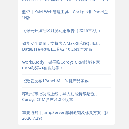
测评丨KVM Web管理工具：Cockpit和1Panel企
业版
飞致云开源社区月度动态报告（2026年7月）
修复安全漏洞，支持嵌入MaxKB和SQLBot，
DataEase开源BI工具v2.10.26版本发布
WorkBuddy一键召唤Cordys CRM技能专家，
CRM秒添AI智能助手！
飞致云发布1Panel AI一体机产品家族
移动端审批功能上线，导入功能持续增强，
Cordys CRM发布v1.8.0版本
重要通知丨JumpServer漏洞通知及修复方案（JS-
2026.7.29）