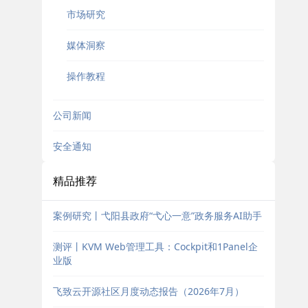
市场研究
媒体洞察
操作教程
公司新闻
安全通知
精品推荐
案例研究丨弋阳县政府“弋心一意”政务服务AI助手
测评丨KVM Web管理工具：Cockpit和1Panel企
业版
飞致云开源社区月度动态报告（2026年7月）