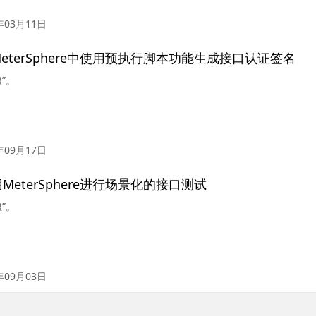
年03月11日
eterSphere中使用预执行脚本功能生成接口认证签名
”。
年09月17日
MeterSphere进行场景化的接口测试
”。
年09月03日