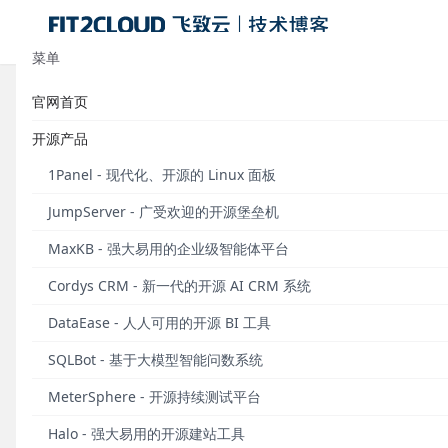
菜单
官网首页
标签：教程
开源产品
使用分享｜M
1Panel - 现代化、开源的 Linux 面板
资深社区用户
JumpServer - 广受欢迎的开源堡垒机
MaxKB - 强大易用的企业级智能体平台
Cordys CRM - 新一代的开源 AI CRM 系统
发布于 2021
DataEase - 人人可用的开源 BI 工具
使用分享｜
SQLBot - 基于大模型智能问数系统
社区优秀文章
MeterSphere - 开源持续测试平台
Halo - 强大易用的开源建站工具