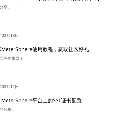
分享。
年03月18日
MeterSphere使用教程，赢取社区好礼
器等你来拿！
年03月12日
eterSphere平台上的SSL证书配置
的分享。