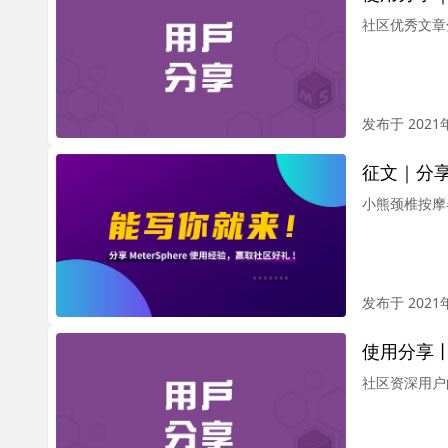
社区优秀文章
发布于 2021
征文｜分享
小熊颈椎按摩
发布于 2021
使用分享丨M
社区资深用户