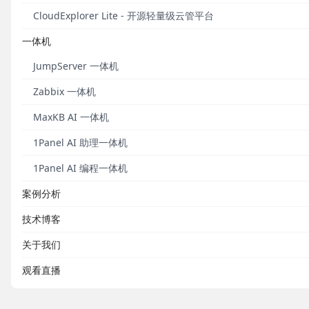
CloudExplorer Lite - 开源轻量级云管平台
发布于 2016
一体机
容器云之Ku
JumpServer 一体机
Kuberne
Zabbix 一体机
VMWare、R
进、发展，Ku
MaxKB AI 一体机
1Panel AI 助理一体机
发布于 2015
1Panel AI 编程一体机
案例分析
技术博客
关于我们
观看直播