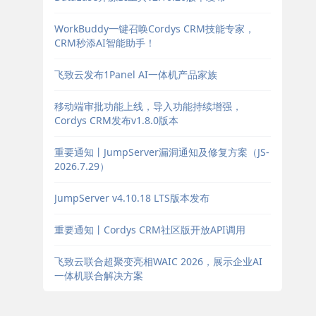
WorkBuddy一键召唤Cordys CRM技能专家，
CRM秒添AI智能助手！
飞致云发布1Panel AI一体机产品家族
移动端审批功能上线，导入功能持续增强，
Cordys CRM发布v1.8.0版本
重要通知丨JumpServer漏洞通知及修复方案（JS-
2026.7.29）
JumpServer v4.10.18 LTS版本发布
重要通知丨Cordys CRM社区版开放API调用
飞致云联合超聚变亮相WAIC 2026，展示企业AI
一体机联合解决方案