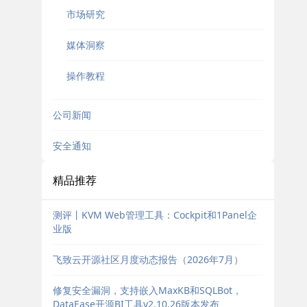
市场研究
媒体洞察
操作教程
公司新闻
安全通知
精品推荐
测评丨KVM Web管理工具：Cockpit和1Panel企
业版
飞致云开源社区月度动态报告（2026年7月）
修复安全漏洞，支持嵌入MaxKB和SQLBot，
DataEase开源BI工具v2.10.26版本发布