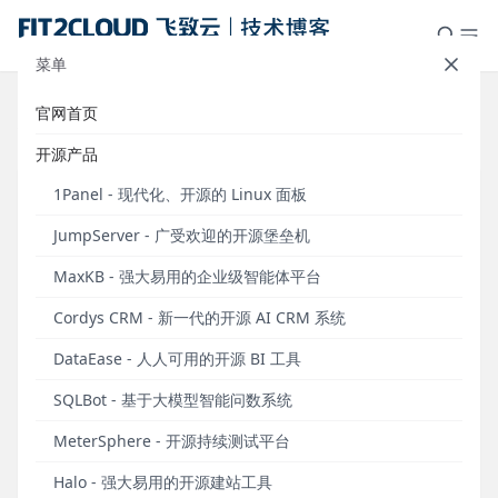
菜单
官网首页
标签：云应用
开源产品
1Panel - 现代化、开源的 Linux 面板
JumpServer - 广受欢迎的开源堡垒机
MaxKB - 强大易用的企业级智能体平台
Cordys CRM - 新一代的开源 AI CRM 系统
DataEase - 人人可用的开源 BI 工具
SQLBot - 基于大模型智能问数系统
为什么企业应该拥抱”以应用为中心的云管理“?
MeterSphere - 开源持续测试平台
随着IaaS的普及，越来越多的企业开始使用IaaS平台作为其企业
Halo - 强大易用的开源建站工具