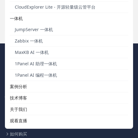
的IT基础设施，试图从传统IT转型云IT。但是，目前我们看到的
现状是，大部分企业仍然沿用虚机化时代的管理方式，把云当虚
CloudExplorer Lite - 开源轻量级云管平台
机化用，工程人员根本没有享受到云所能带来的红利。
一体机
发布于 2015年11月08日
JumpServer 一体机
Zabbix 一体机
MaxKB AI 一体机
FIT2CLOUD 飞致云
1Panel AI 助理一体机
我们秉持“软件用起来才有价值，才有改进的机会”的核心价值观，向
1Panel AI 编程一体机
中国数字化团队交付被广泛验证、可信赖的通用工具软件。
案例分析
快速浏览
联系我们
技术博客
关于我们
关于我们
support@fit2cloud.com
观看直播
开源社区
400-052-0755
如何购买