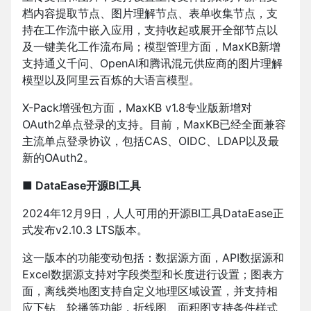
档内容提取节点、图片理解节点、表单收集节点，支
持在工作流中嵌入应用，支持收起或展开全部节点以
及一键美化工作流布局；模型管理方面，MaxKB新增
支持通义千问、OpenAI和腾讯混元供应商的图片理解
模型以及阿里云百炼的大语言模型。
X-Pack增强包方面，MaxKB v1.8专业版新增对
OAuth2单点登录的支持。目前，MaxKB已经全面兼容
主流单点登录协议，包括CAS、OIDC、LDAP以及最
新的OAuth2。
■ DataEase开源BI工具
2024年12月9日，人人可用的开源BI工具DataEase正
式发布v2.10.3 LTS版本。
这一版本的功能变动包括：数据源方面，API数据源和
Excel数据源支持对字段类型和长度进行设置；图表方
面，离线类地图支持自定义地理区域设置，并支持相
应下钻、轮播等功能，折线图、面积图支持条件样式