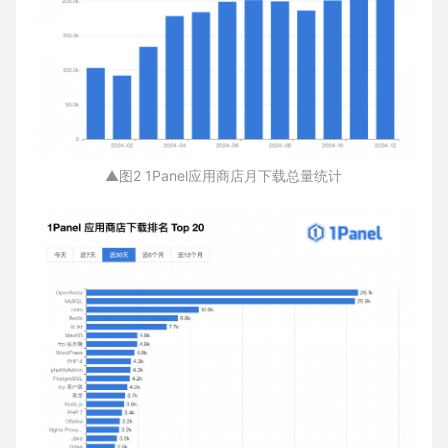
▲图2 1Panel应用商店月下载总量统计