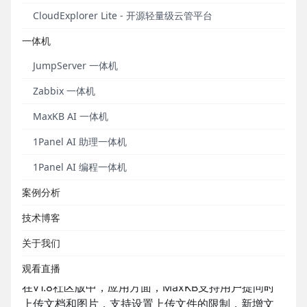
CloudExplorer Lite - 开源轻量级云管平台
一体机
JumpServer 一体机
Zabbix 一体机
MaxKB AI 一体机
1Panel AI 助理一体机
1Panel AI 编程一体机
2024年12月产品发布事件
案例分析
■ MaxKB开源知识库问答系统
技术博客
关于我们
2024年12月6日，MaxKB开源知识库问答系统正式发
布v1.8版本。
观看直播
在v1.8社区版中，应用方面，MaxKB支持用户提问时
上传文档和图片，支持设置上传文件的限制，新增文