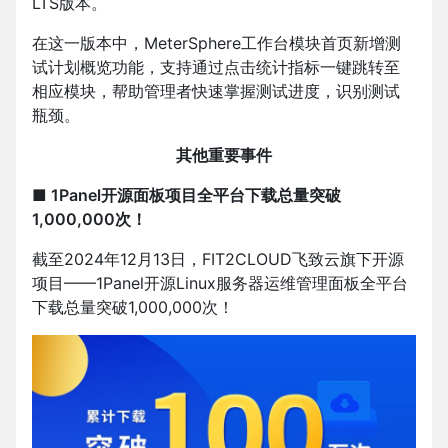
LTS版本。
在这一版本中，MeterSphere工作台模块首页新增测
试计划概览功能，支持通过点击统计指标一键跳转至
相应模块，帮助管理者快速掌握测试进度，识别测试
瓶颈。
其他重要事件
■ 1Panel开源面板项目全平台下载总量突破
1,000,000次！
截至2024年12月13日，FIT2CLOUD飞致云旗下开源
项目——1Panel开源Linux服务器运维管理面板全平台
下载总量突破1,000,000次！