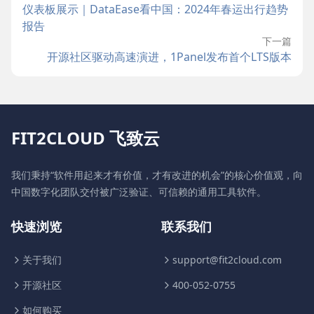
仪表板展示｜DataEase看中国：2024年春运出行趋势
报告
下一篇
开源社区驱动高速演进，1Panel发布首个LTS版本
FIT2CLOUD 飞致云
我们秉持“软件用起来才有价值，才有改进的机会”的核心价值观，向
中国数字化团队交付被广泛验证、可信赖的通用工具软件。
快速浏览
联系我们
关于我们
support@fit2cloud.com
开源社区
400-052-0755
如何购买