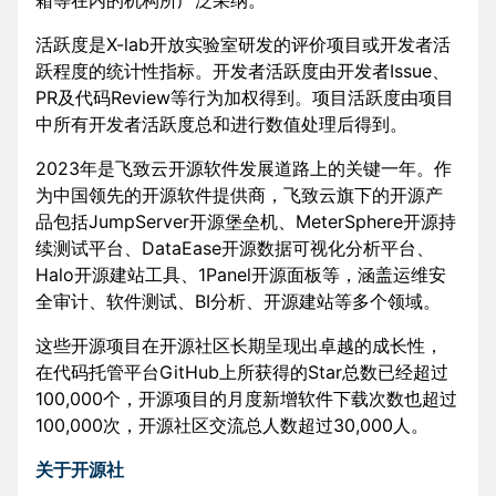
活跃度是X-lab开放实验室研发的评价项目或开发者活
跃程度的统计性指标。开发者活跃度由开发者Issue、
PR及代码Review等行为加权得到。项目活跃度由项目
中所有开发者活跃度总和进行数值处理后得到。
2023年是飞致云开源软件发展道路上的关键一年。作
为中国领先的开源软件提供商，飞致云旗下的开源产
品包括JumpServer开源堡垒机、MeterSphere开源持
续测试平台、DataEase开源数据可视化分析平台、
Halo开源建站工具、1Panel开源面板等，涵盖运维安
全审计、软件测试、BI分析、开源建站等多个领域。
这些开源项目在开源社区长期呈现出卓越的成长性，
在代码托管平台GitHub上所获得的Star总数已经超过
100,000个，开源项目的月度新增软件下载次数也超过
100,000次，开源社区交流总人数超过30,000人。
关于开源社