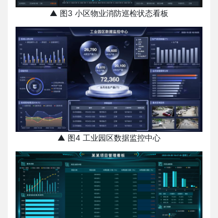
▲ 图3 小区物业消防巡检状态看板
▲ 图4 工业园区数据监控中心