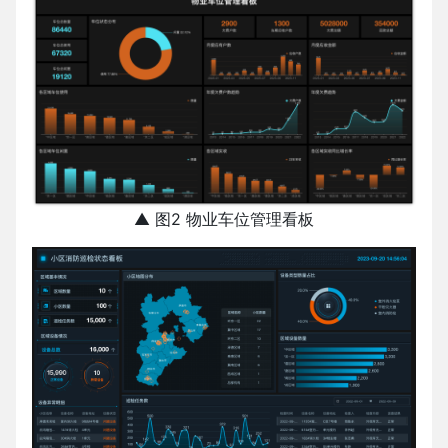
▲ 图2 物业车位管理看板