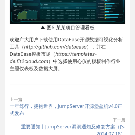
▲ 图5 某某项目管理看板
欢迎广大用户下载使用DataEase开源数据可视化分析
工具（
http://github.com/dataease
），并在
DataEase模板市场（
https://templates-
de.fit2cloud.com
）中选择使用心仪的模板制作行业
主题仪表板及数据大屏。
上一篇
十年笃行，拥抱世界，JumpServer开源堡垒机v4.0正
式发布
下一篇
重要通知丨JumpServer漏洞通知及修复方案（JS-
2024.07.18）