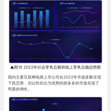
▲图18 2022年社会零售总额和线上零售总额趋势图
国内主要互联网电商上市公司在2022年市值多数呈现
下跌态势，但以性价比为优势的拼多多的市值实现了
明显的增长。