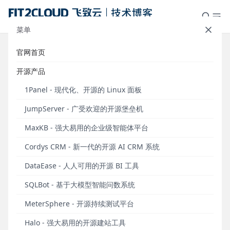
菜单
官网首页
仪表板展示｜DataEase看中国：历
开源产品
年双十一电商销售数据分析
1Panel - 现代化、开源的 Linux 面板
发布于 2024年11月08日
JumpServer - 广受欢迎的开源堡垒机
MaxKB - 强大易用的企业级智能体平台
Cordys CRM - 新一代的开源 AI CRM 系统
DataEase - 人人可用的开源 BI 工具
SQLBot - 基于大模型智能问数系统
MeterSphere - 开源持续测试平台
背景介绍
Halo - 强大易用的开源建站工具