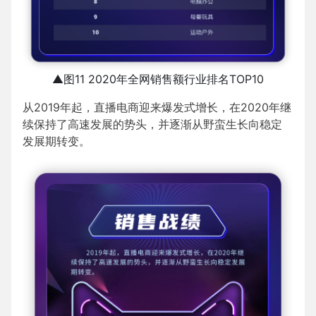
▲图11 2020年全网销售额行业排名TOP10
从2019年起，直播电商迎来爆发式增长，在2020年继
续保持了高速发展的势头，并逐渐从野蛮生长向稳定
发展期转变。