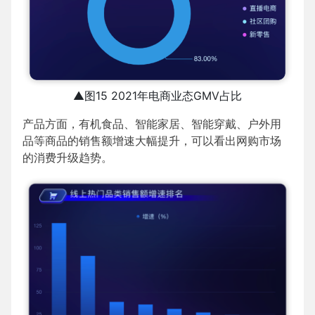
▲图15 2021年电商业态GMV占比
产品方面，有机食品、智能家居、智能穿戴、户外用
品等商品的销售额增速大幅提升，可以看出网购市场
的消费升级趋势。