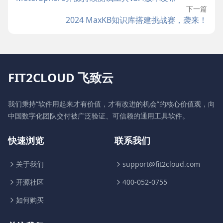
下一篇
2024 MaxKB知识库搭建挑战赛，袭来！
FIT2CLOUD 飞致云
我们秉持“软件用起来才有价值，才有改进的机会”的核心价值观，向
中国数字化团队交付被广泛验证、可信赖的通用工具软件。
快速浏览
联系我们
关于我们
support@fit2cloud.com
开源社区
400-052-0755
如何购买