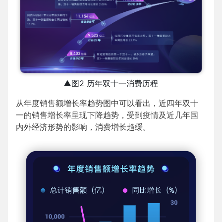
▲图2 历年双十一消费历程
从年度销售额增长率趋势图中可以看出，近四年双十
一的销售增长率呈现下降趋势，受到疫情及近几年国
内外经济形势的影响，消费增长趋缓。