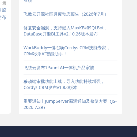
业版
一篇
U监
飞致云开源社区月度动态报告（2026年7月）
发布
修复安全漏洞，支持嵌入MaxKB和SQLBot，
DataEase开源BI工具v2.10.26版本发布
WorkBuddy一键召唤Cordys CRM技能专家，
CRM秒添AI智能助手！
飞致云发布1Panel AI一体机产品家族
移动端审批功能上线，导入功能持续增强，
Cordys CRM发布v1.8.0版本
重要通知丨JumpServer漏洞通知及修复方案（JS-
2026.7.29）