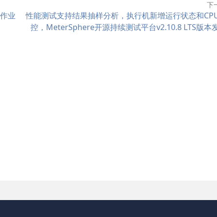
下
作业
性能测试支持结果抽样分析，执行机新增运行状态和CP
控，MeterSphere开源持续测试平台v2.10.8 LTS版本