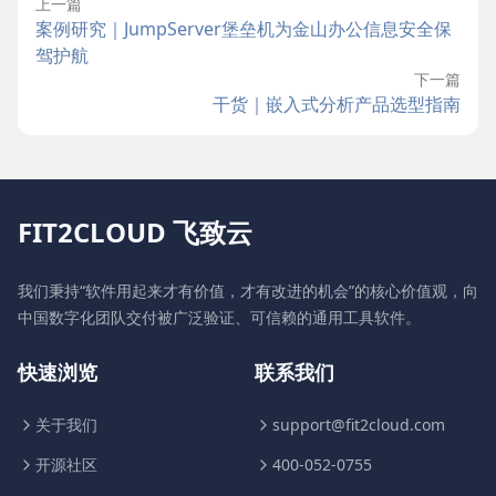
上一篇
案例研究｜JumpServer堡垒机为金山办公信息安全保
驾护航
下一篇
干货｜嵌入式分析产品选型指南
FIT2CLOUD 飞致云
我们秉持“软件用起来才有价值，才有改进的机会”的核心价值观，向
中国数字化团队交付被广泛验证、可信赖的通用工具软件。
快速浏览
联系我们
关于我们
support@fit2cloud.com
开源社区
400-052-0755