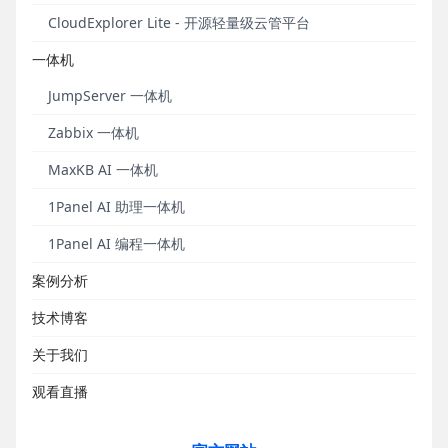
机需求。自2024年1月起，1Panel开源项目组特别开
CloudExplorer Lite - 开源轻量级云管平台
设“应用推荐”专栏，为大家推荐1Panel应用商店中的宝
一体机
藏开源软件。
JumpServer 一体机
本期推荐应用
Zabbix 一体机
MaxKB AI 一体机
Bytebase开源数据库DevOps解决方案
1Panel AI 助理一体机
1Panel AI 编程一体机
案例分析
技术博客
关于我们
观看直播