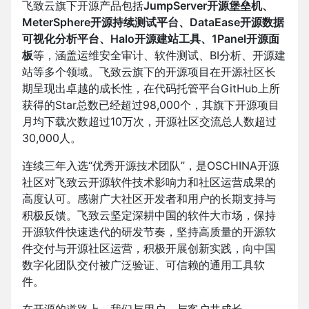
飞致云旗下开源产品包括
JumpServer开源堡垒机、
MeterSphere开源持续测试平台、DataEase开源数据
可视化分析平台、Halo开源建站工具、1Panel开源面
板
等，涵盖运维安全审计、软件测试、BI分析、开源建
站等多个领域。飞致云旗下的开源项目在开源社区长
期呈现出卓越的成长性，在代码托管平台GitHub上所
获得的Star总数已经超过98,000个，其旗下开源项目
月均下载次数超过10万次，开源社区交流总人数超过
30,000人。
连续三年入选“优秀开源技术团队”，是OSCHINA开源
社区对飞致云开源软件技术影响力和社区运营成果的
高度认可。感谢广大社区开发者和用户的长期支持与
积极反馈。飞致云坚定深耕中国的软件大市场，保持
开源软件快速迭代的研发节奏，坚持高质量的开源软
件交付与开源社区运营，积极开展创新实践，向中国
数字化团队交付被广泛验证、可信赖的通用工具软
件。
在开源的道路上，我们与用户、与客户共成长。