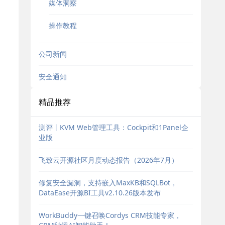
媒体洞察
操作教程
公司新闻
安全通知
精品推荐
测评丨KVM Web管理工具：Cockpit和1Panel企
业版
飞致云开源社区月度动态报告（2026年7月）
修复安全漏洞，支持嵌入MaxKB和SQLBot，
DataEase开源BI工具v2.10.26版本发布
WorkBuddy一键召唤Cordys CRM技能专家，