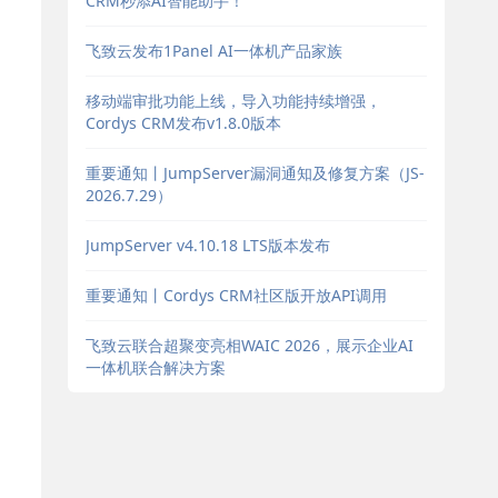
CRM秒添AI智能助手！
飞致云发布1Panel AI一体机产品家族
移动端审批功能上线，导入功能持续增强，
Cordys CRM发布v1.8.0版本
重要通知丨JumpServer漏洞通知及修复方案（JS-
2026.7.29）
JumpServer v4.10.18 LTS版本发布
重要通知丨Cordys CRM社区版开放API调用
飞致云联合超聚变亮相WAIC 2026，展示企业AI
一体机联合解决方案