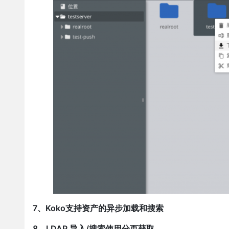
7、Koko支持资产的异步加载和搜索
8、LDAP 导入/搜索使用分页获取