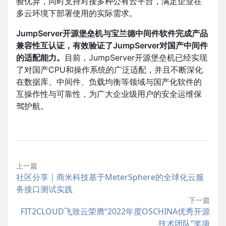
验优异，同时支持对接多种公有云平台，满足企业在
多云环境下部署使用的实际需求。
JumpServer开源堡垒机与宝兰德中间件软件完成产品
兼容性互认证，有效验证了JumpServer对国产中间件
的适配能力。
目前，JumpServer开源堡垒机已经实现
了对国产CPU和操作系统的广泛适配，并且不断深化
在数据库、中间件、负载均衡等领域与国产化软件的
互操作性与可靠性，为广大企业级用户的安全运维保
驾护航。
上一篇
社区分享｜商米科技基于MeterSphere的全球化云服
务接口测试实践
下一篇
FIT2CLOUD飞致云荣膺“2022年度OSCHINA优秀开源
技术团队”奖项