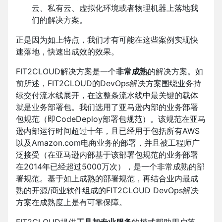
云、私有云、虚拟化环境或者物理机器上落地我
们的解决方案。
正是因为如上特点，我们才有可能在这些案例实现快
速落地，快速出成效的效果。
FIT2CLOUD解决方案是一个
非常成熟
的解决方案。如
前所述，FIT2CLOUD的DevOps解决方案围绕业务持
续交付流水线展开，在这整条流水线中最关键的载体
就是业务部署包。我们选用了亚马逊内部的业务部署
包规范（即CodeDeploy部署包规范）。该规范在亚马
逊内部运行时间超过十年，且已经用于包括所有AWS
以及Amazon.com电商业务的部署，并且被工程师广
泛接受（在亚马逊内部基于该部署包规范的业务部署
在2014年已经超过5000万次），是一个非常成熟的部
署规范。基于如上成熟的部署规范，再结合业内最成
熟的开源/商业软件组成的FIT2CLOUD DevOps解决
方案在成熟度上是有可靠保障。
FIT2CLOUD提供
工具加专业服务
的模式帮助用户落