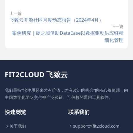
上一篇
飞致云开源社区月度动态报告（2024年4月）
下一篇
案例研究｜硬之城借助DataEase以数据驱动供应链精
细化管理
FIT2CLOUD 飞致云
我们秉持“软件用起来才有价值，才有改进的机会”的核心价值观，向
中国数字化团队交付被广泛验证、可信赖的通用工具软件。
快速浏览
联系我们
关于我们
support@fit2cloud.com