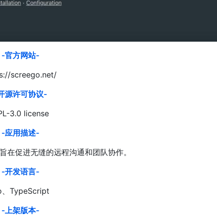
-官方网站-
s://screego.net/
-开源许可协议-
L-3.0 license
-应用描述-
具，旨在促进无缝的远程沟通和团队协作。
-开发语言-
o、TypeScript
-上架版本-