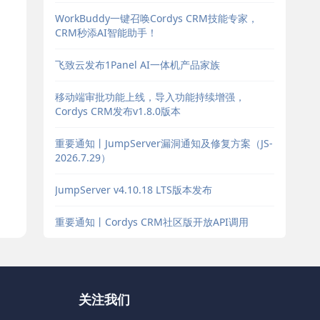
WorkBuddy一键召唤Cordys CRM技能专家，
CRM秒添AI智能助手！
飞致云发布1Panel AI一体机产品家族
移动端审批功能上线，导入功能持续增强，
Cordys CRM发布v1.8.0版本
重要通知丨JumpServer漏洞通知及修复方案（JS-
2026.7.29）
JumpServer v4.10.18 LTS版本发布
重要通知丨Cordys CRM社区版开放API调用
关注我们