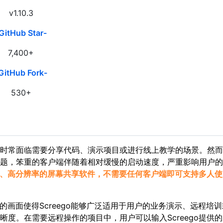
v1.10.3
GitHub Star-
7,400+
GitHub Fork-
530+
时常面临需要分享代码、演示项目或进行线上教学的场景。然而
题，笨重的客户端伴随着相对缓慢的启动速度，严重影响用户的
延时、高分辨率的屏幕共享软件，不需要任何客户端即可支持多人使
率的画面使得Screego能够广泛适用于用户的业务演示、远程培训
度。在需要远程操作的项目中，用户可以输入Screego提供的