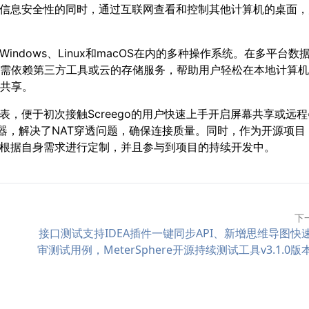
保证信息安全性的同时，通过互联网查看和控制其他计算机的桌面，
indows、Linux和macOS在内的多种操作系统。在多平台数
输，无需依赖第三方工具或云的存储服务，帮助用户轻松在本地计算
共享。
列表，便于初次接触Screego的用户快速上手开启屏幕共享或远程
服务器，解决了NAT穿透问题，确保连接质量。同时，作为开源项目
能够根据自身需求进行定制，并且参与到项目的持续开发中。
下
接口测试支持IDEA插件一键同步API、新增思维导图快
审测试用例，MeterSphere开源持续测试工具v3.1.0版