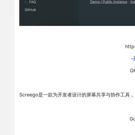
http
GP
Screego是一款为开发者设计的屏幕共享与协作工
G