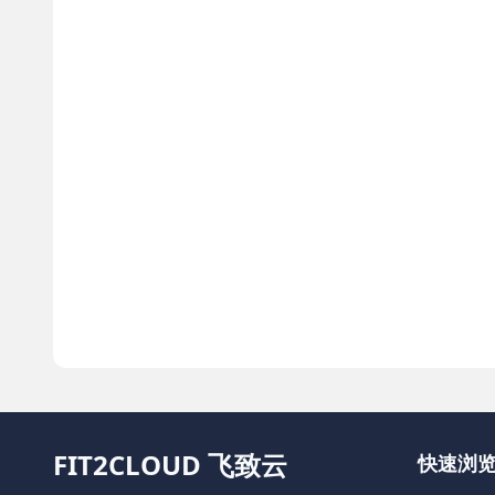
FIT2CLOUD 飞致云
快速浏