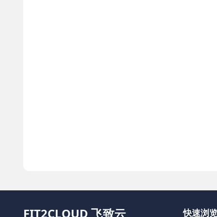
FIT2CLOUD 飞致云
快速浏