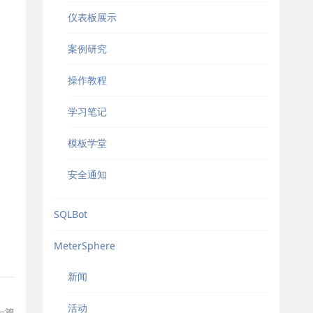
仪表板展示
案例研究
操作教程
学习笔记
模板学堂
安全通知
SQLBot
MeterSphere
新闻
活动
一篇