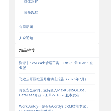
媒体洞察
操作教程
公司新闻
安全通知
精品推荐
测评丨KVM Web管理工具：Cockpit和1Panel企
业版
飞致云开源社区月度动态报告（2026年7月）
修复安全漏洞，支持嵌入MaxKB和SQLBot，
DataEase开源BI工具v2.10.26版本发布
WorkBuddy一键召唤Cordys CRM技能专家，