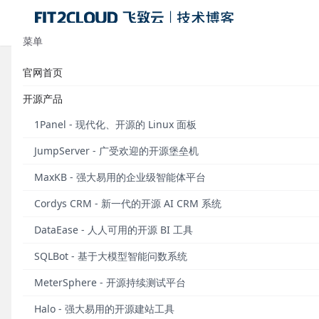
菜单
官网首页
MeterSphere开源项目下载超过100
开源产品
发布于 2022年04月08日
1Panel - 现代化、开源的 Linux 面板
截至2022年4月7日17:30，MeterSphere一站式
JumpServer - 广受欢迎的开源堡垒机
MaxKB - 强大易用的企业级智能体平台
Cordys CRM - 新一代的开源 AI CRM 系统
DataEase - 人人可用的开源 BI 工具
SQLBot - 基于大模型智能问数系统
MeterSphere - 开源持续测试平台
Halo - 强大易用的开源建站工具