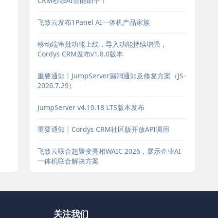
CRM秒添AI智能助手！
飞致云发布1Panel AI一体机产品家族
移动端审批功能上线，导入功能持续增强，
Cordys CRM发布v1.8.0版本
重要通知丨JumpServer漏洞通知及修复方案（JS-
2026.7.29）
JumpServer v4.10.18 LTS版本发布
重要通知丨Cordys CRM社区版开放API调用
飞致云联合超聚变亮相WAIC 2026，展示企业AI
一体机联合解决方案
关注我们