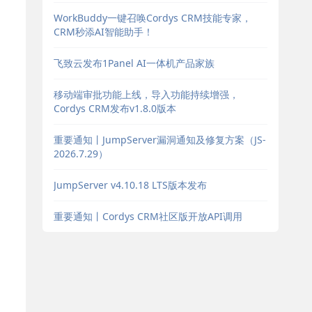
WorkBuddy一键召唤Cordys CRM技能专家，
CRM秒添AI智能助手！
飞致云发布1Panel AI一体机产品家族
移动端审批功能上线，导入功能持续增强，
Cordys CRM发布v1.8.0版本
重要通知丨JumpServer漏洞通知及修复方案（JS-
2026.7.29）
JumpServer v4.10.18 LTS版本发布
重要通知丨Cordys CRM社区版开放API调用