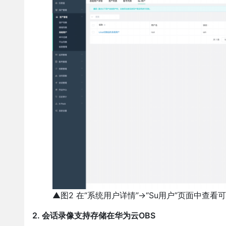
▲图2 在“系统用户详情”→“Su用户”页面中查
2. 会话录像支持存储在华为云OBS