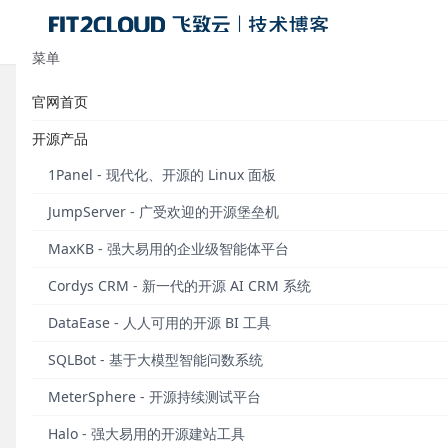
菜单
官网首页
新增Linux资产二级用户登录功能
开源产品
JumpServer堡垒机v2.16.0发布
1Panel - 现代化、开源的 Linux 面板
发布于 2021年11月22日
JumpServer - 广受欢迎的开源堡垒机
MaxKB - 强大易用的企业级智能体平台
Cordys CRM - 新一代的开源 AI CRM 系统
DataEase - 人人可用的开源 BI 工具
SQLBot - 基于大模型智能问数系统
MeterSphere - 开源持续测试平台
Halo - 强大易用的开源建站工具