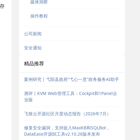
媒体洞察
的存
操作教程
公司新闻
安全通知
精品推荐
案例研究丨弋阳县政府“弋心一意”政务服务AI助手
测评丨KVM Web管理工具：Cockpit和1Panel企
业版
飞致云开源社区月度动态报告（2026年7月）
修复安全漏洞，支持嵌入MaxKB和SQLBot，
DataEase开源BI工具v2.10.26版本发布