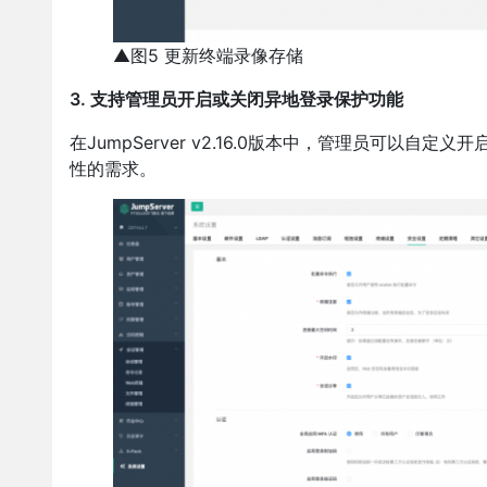
▲图5 更新终端录像存储
3. 支持管理员开启或关闭异地登录保护功能
在JumpServer v2.16.0版本中，管理员可
性的需求。