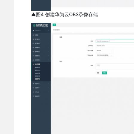
▲图4 创建华为云OBS录像存储