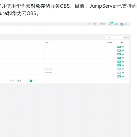
持配置并使用华为云对象存储服务OBS。目前，JumpServer已支持
zure和华为云OBS。