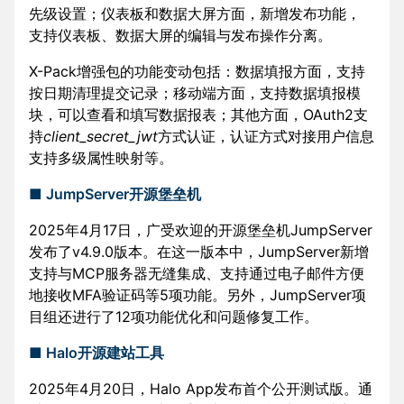
先级设置；仪表板和数据大屏方面，新增发布功能，
支持仪表板、数据大屏的编辑与发布操作分离。
X-Pack增强包的功能变动包括：数据填报方面，支持
按日期清理提交记录；移动端方面，支持数据填报模
块，可以查看和填写数据报表；其他方面，OAuth2支
持
client_secret_jwt
方式认证，认证方式对接用户信息
支持多级属性映射等。
■ JumpServer开源堡垒机
2025年4月17日，广受欢迎的开源堡垒机JumpServer
发布了v4.9.0版本。在这一版本中，JumpServer新增
支持与MCP服务器无缝集成、支持通过电子邮件方便
地接收MFA验证码等5项功能。另外，JumpServer项
目组还进行了12项功能优化和问题修复工作。
■ Halo开源建站工具
2025年4月20日，Halo App发布首个公开测试版。通