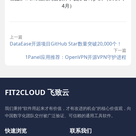
4月）
上一篇
DataEase开源项目GitHub Star数量突破20,000个！
下一篇
1Panel应用推荐：OpenVPN开源VPN守护进程
FIT2CLOUD 飞致云
我们秉持“软件用起来才有价值，才有改进的机会”的核心价值观，向
中国数字化团队交付被广泛验证、可信赖的通用工具软件。
快速浏览
联系我们