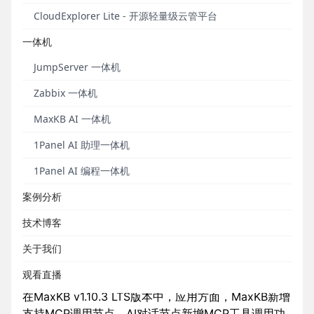
CloudExplorer Lite - 开源轻量级云管平台
一体机
JumpServer 一体机
Zabbix 一体机
MaxKB AI 一体机
1Panel AI 助理一体机
1Panel AI 编程一体机
2025年4月产品发布事件
案例分析
技术博客
■ MaxKB开源企业级AI助手
关于我们
2025年4月7日，MaxKB开源企业级AI助手正式发布
v1.10.3 LTS版本。
观看直播
在MaxKB v1.10.3 LTS版本中，应用方面，MaxKB新增
支持MCP调用节点，AI对话节点新增MCP工具调用功