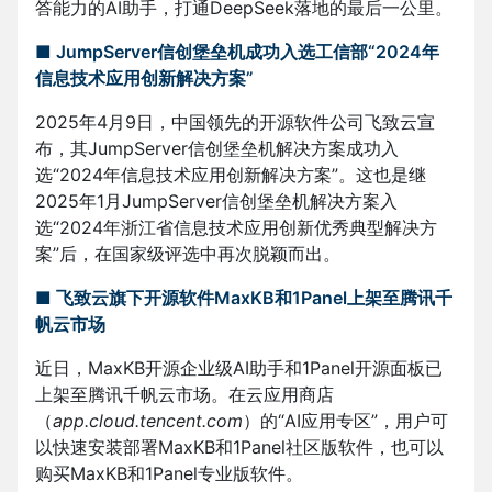
答能力的AI助手，打通DeepSeek落地的最后一公里。
■ JumpServer信创堡垒机成功入选工信部“2024年
信息技术应用创新解决方案”
2025年4月9日，中国领先的开源软件公司飞致云宣
布，其JumpServer信创堡垒机解决方案成功入
选“2024年信息技术应用创新解决方案”。这也是继
2025年1月JumpServer信创堡垒机解决方案入
选“2024年浙江省信息技术应用创新优秀典型解决方
案”后，在国家级评选中再次脱颖而出。
■ 飞致云旗下开源软件MaxKB和1Panel上架至腾讯千
帆云市场
近日，MaxKB开源企业级AI助手和1Panel开源面板已
上架至腾讯千帆云市场。在云应用商店
（
app.cloud.tencent.com
）的“AI应用专区”，用户可
以快速安装部署MaxKB和1Panel社区版软件，也可以
购买MaxKB和1Panel专业版软件。