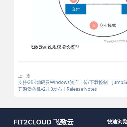
飞致云高效规模增长模型
上一篇
支持GBK编码及Windows资产上传/下载控制，JumpSer
开源堡垒机v2.1.0发布丨Release Notes
FIT2CLOUD 飞致云
快速浏