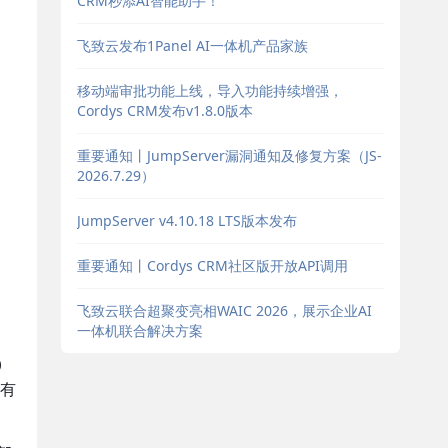
CRM秒添AI智能助手！
飞致云发布1Panel AI一体机产品家族
移动端审批功能上线，导入功能持续增强，
Cordys CRM发布v1.8.0版本
重要通知丨JumpServer漏洞通知及修复方案（JS-
2026.7.29）
JumpServer v4.10.18 LTS版本发布
重要通知丨Cordys CRM社区版开放API调用
飞致云联合超聚变亮相WAIC 2026，展示企业AI
一体机联合解决方案
0
，有