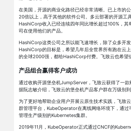
在美国，开源的商业化路径已经非常清晰。已上市的公司中，
20倍以上，高于其他的软件公司。多云部署的开源工具Ha
HashiCorp收入已经连续四年同比增长超过100%
司在使用他们的产品。
HashiCorp这类公司之所以能飞速增长，除了众多开
HashiCorp的目标是，希望几年后全世界所有跑在云上
的全球2000强，都给HashiCorp付费。飞致云也希
产品组合赢得客户成功
通过收购开源堡垒机JumpServer，飞致云获得
据阮志敏介绍，飞致云的堡垒机产品客户群在万级别到
为了更好地帮助企业用户开展云原生技术实践，飞致云于20
群管理平台，KubeOperator在离线网络环境下，通过可
管理生产级别的Kubernetes集群。
2019年11月，KubeOperator正式通过CNCF的