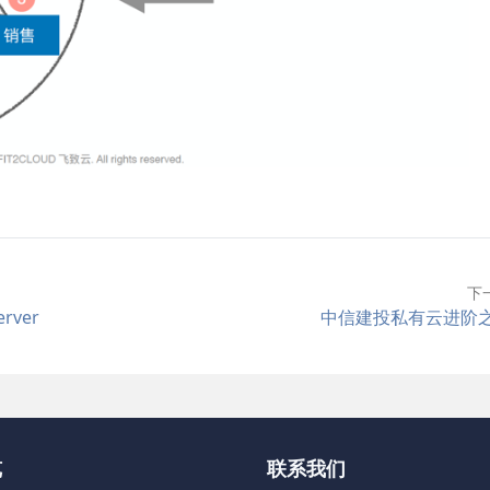
下
ver
中信建投私有云进阶
览
联系我们