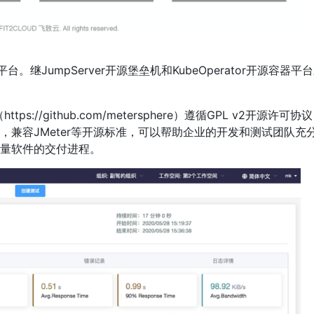
台。继JumpServer开源堡垒机和KubeOperator开源容器平
s://github.com/metersphere）遵循GPL v2开源许可协
兼容JMeter等开源标准，可以帮助企业的开发和测试团队充
量软件的交付进程。