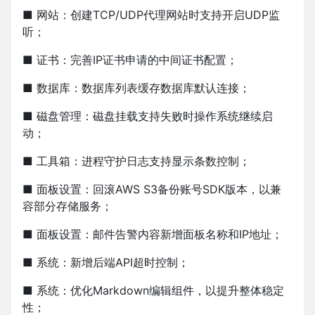
■ 网站：创建TCP/UDP代理网站时支持开启UDP监
听；
■ 证书：完善IP证书申请的中间证书配置；
■ 数据库：数据库列表缓存数据库默认连接；
■ 磁盘管理：磁盘挂载支持失败时操作系统继续启
动；
■ 工具箱：进程守护日志支持显示条数控制；
■ 面板设置：回滚AWS S3备份账号SDK版本，以兼
容部分存储服务；
■ 面板设置：邮件告警内容新增面板名称和IP地址；
■ 系统：新增后端API超时控制；
■ 系统：优化Markdown编辑组件，以提升整体稳定
性；