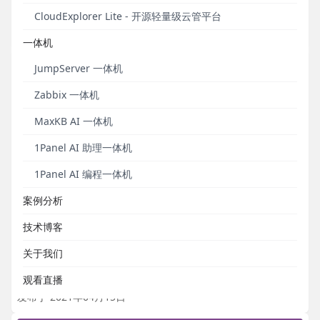
资深金融行业用户的再次分享！
CloudExplorer Lite - 开源轻量级云管平台
发布于 2021年05月26日
一体机
JumpServer 一体机
Zabbix 一体机
MaxKB AI 一体机
1Panel AI 助理一体机
1Panel AI 编程一体机
案例分析
使用分享｜在MeterSphere中使用SQL请求提取参
技术博客
数并断言
关于我们
社区优秀文章分享。
观看直播
发布于 2021年04月15日