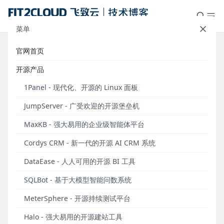
菜单
官网首页
标签：SQL
开源产品
1Panel - 现代化、开源的 Linux 面板
JumpServer - 广受欢迎的开源堡垒机
MaxKB - 强大易用的企业级智能体平台
Cordys CRM - 新一代的开源 AI CRM 系统
DataEase - 人人可用的开源 BI 工具
SQLBot - 基于大模型智能问数系统
案例分享｜易盛信息在MeterSphere上实现多类型
MeterSphere - 开源持续测试平台
接口场景自动化测试
Halo - 强大易用的开源建站工具