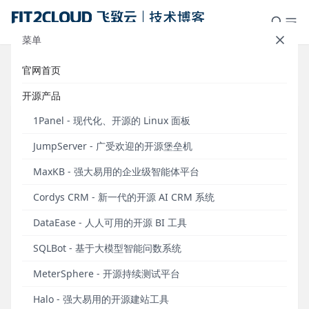
菜单
官网首页
标签：PaaS平台
开源产品
1Panel - 现代化、开源的 Linux 面板
JumpServer - 广受欢迎的开源堡垒机
MaxKB - 强大易用的企业级智能体平台
Cordys CRM - 新一代的开源 AI CRM 系统
DataEase - 人人可用的开源 BI 工具
SQLBot - 基于大模型智能问数系统
进军安全和容器市场，看FIT2CLOUD在多云管理
MeterSphere - 开源持续测试平台
上的野心
Halo - 强大易用的开源建站工具