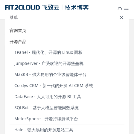
菜单
官网首页
标签：MCP
开源产品
1Panel - 现代化、开源的 Linux 面板
JumpServer - 广受欢迎的开源堡垒机
MaxKB - 强大易用的企业级智能体平台
Cordys CRM - 新一代的开源 AI CRM 系统
DataEase - 人人可用的开源 BI 工具
SQLBot - 基于大模型智能问数系统
速来体验丨1Panel支持一键部署MCP Server，告
MeterSphere - 开源持续测试平台
别繁琐配置！
Halo - 强大易用的开源建站工具