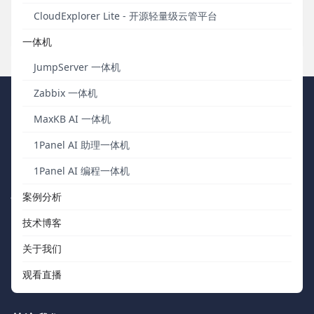
MaxKB全面支持标准的OpenAI调用格式。
CloudExplorer Lite - 开源轻量级云管平台
发布于 2024年09月30日
一体机
JumpServer 一体机
Zabbix 一体机
FIT2CLOUD 飞致云
MaxKB AI 一体机
1Panel AI 助理一体机
我们秉持“软件用起来才有价值，才有改进的机会”的核心价值观，向
中国数字化团队交付被广泛验证、可信赖的通用工具软件。
1Panel AI 编程一体机
快速浏览
联系我们
案例分析
技术博客
关于我们
support@fit2cloud.com
关于我们
开源社区
400-052-0755
观看直播
如何购买