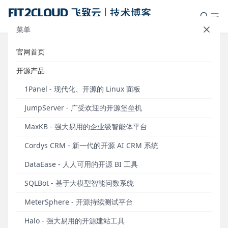
菜单
官网首页
标签：大数据
开源产品
1Panel - 现代化、开源的 Linux 面板
JumpServer - 广受欢迎的开源堡垒机
MaxKB - 强大易用的企业级智能体平台
Cordys CRM - 新一代的开源 AI CRM 系统
DataEase - 人人可用的开源 BI 工具
SQLBot - 基于大模型智能问数系统
支持语音方式问答，支持使用重排模型进行多路召
MeterSphere - 开源持续测试平台
回，MaxKB知识库问答系统v1.6版本发布
Halo - 强大易用的开源建站工具