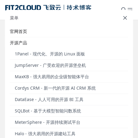
菜单
官网首页
标签：测试平台
开源产品
1Panel - 现代化、开源的 Linux 面板
JumpServer - 广受欢迎的开源堡垒机
MaxKB - 强大易用的企业级智能体平台
Cordys CRM - 新一代的开源 AI CRM 系统
DataEase - 人人可用的开源 BI 工具
SQLBot - 基于大模型智能问数系统
社区分享｜智慧普华的测试工具及平台选型思路
MeterSphere - 开源持续测试平台
MeterSphere与JMeter、Postman使用感受对比。
Halo - 强大易用的开源建站工具