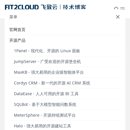
菜单
官网首页
标签：AWS认证
开源产品
1Panel - 现代化、开源的 Linux 面板
JumpServer - 广受欢迎的开源堡垒机
MaxKB - 强大易用的企业级智能体平台
Cordys CRM - 新一代的开源 AI CRM 系统
DataEase - 人人可用的开源 BI 工具
SQLBot - 基于大模型智能问数系统
FIT2CLOUD成为获得50项AWS认证的中国企业
MeterSphere - 开源持续测试平台
2017年9月9日，FIT2CLOUD(飞致云)得到亚马逊AWS官方确认，
Halo - 强大易用的开源建站工具